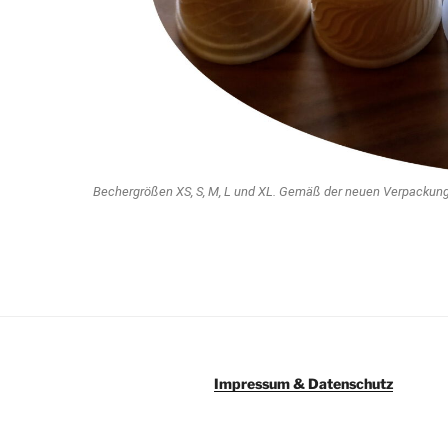
Bechergrößen XS, S, M, L und XL. Gemäß der neuen Verpackung
Impressum & Datenschutz