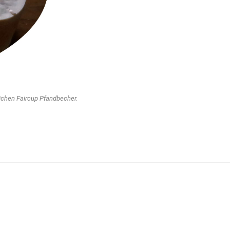
ichen Faircup Pfandbecher.