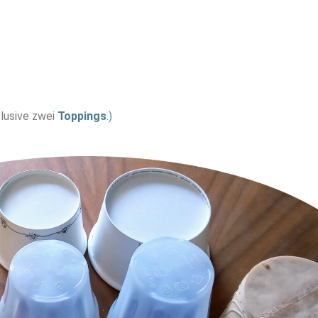
clusive zwei
Toppings
.)